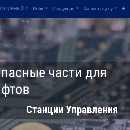
РАТИВНЫЙ
Order
Продукция
Запрос на цену
апасные части для
ифтов
Станции Управления