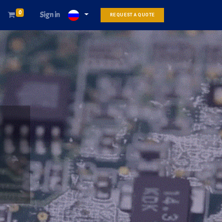
0
Sign in
REQUEST A QUOTE